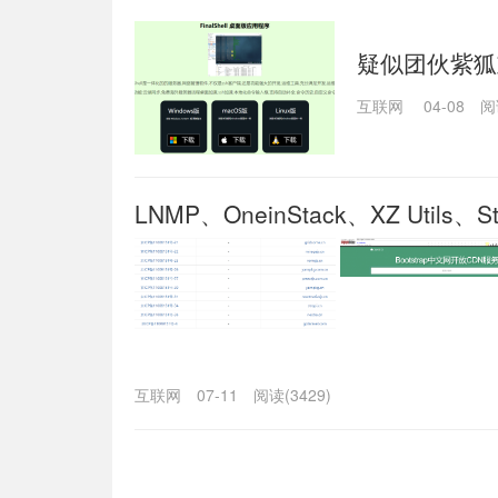
疑似团伙紫狐重
互联网
04-08
阅
LNMP、OneinStack、XZ Utils
剩下哪些？
互联网
07-11
阅读(3429)