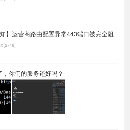
知】运营商路由配置异常443端口被完全阻
法访问
读(2746)
挂了，你们的服务还好吗？