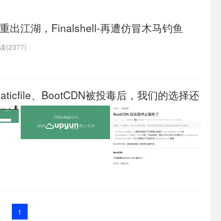
出江湖，Finalshell-再遭仿冒木马钓鱼
读(2377)
、Staticfile、BootCDN被投毒后，我们的选择还
1