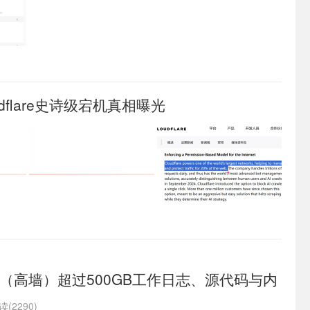
dflare史诗级宕机真相曝光
（高墙）超过500GB工作日志、源代码与内
泄
读(2290)