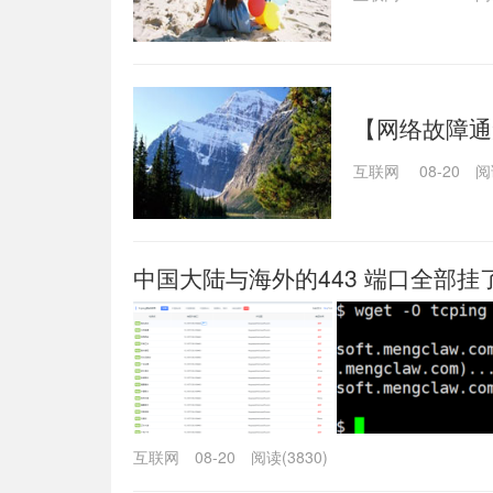
【网络故障通
断导致站点无
互联网
08-20
阅
中国大陆与海外的443 端口全部
互联网
08-20
阅读(3830)