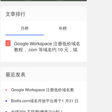
了，你们的服务还好吗？
法访问
文章排行
月榜
年榜
1
Google Workspace 注册低价域名
教程，.com 等域名约 10 元，续
费同价
最近发表
Google Workspace 注册低价域名教
程，.com 等域名约 10 元，续费同价
Bodis.com域名停放平台将于1 月31 日
停止运营
全球20%互联网“瘫痪”3小时！