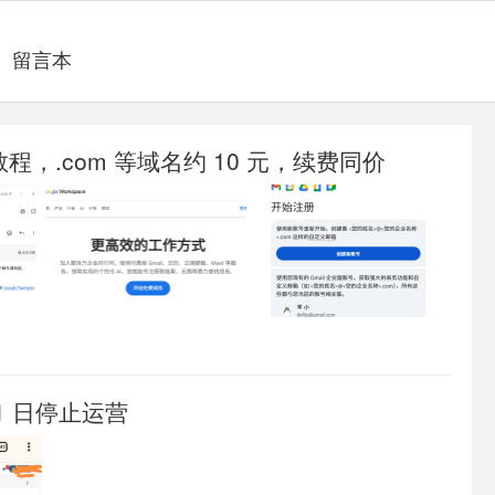
留言本
域名教程，.com 等域名约 10 元，续费同价
31 日停止运营