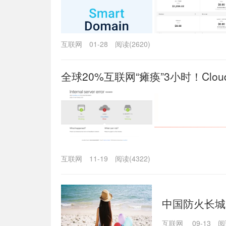
互联网
01-28
阅读(2620)
全球20%互联网“瘫痪”3小时！Clou
互联网
11-19
阅读(4322)
中国防火长城
部交流记录外
互联网
09-13
阅